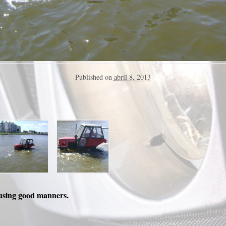
Published on
abril 8, 2013
using good manners.