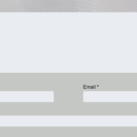
Email
*