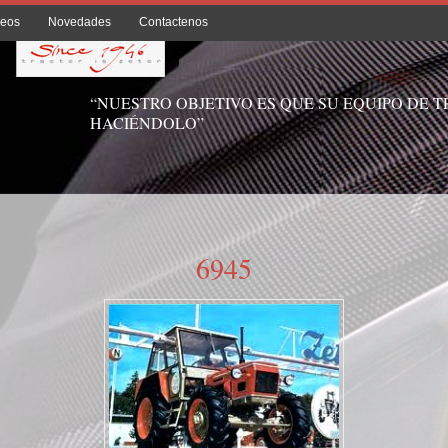
deos
Novedades
Contactenos
“NUESTRO OBJETIVO ES QUE SU EQUIPO DE 
HACIÉNDOLO”
6945