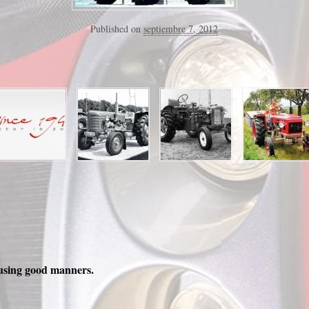
Published on
septiembre 7, 2012
using good manners.