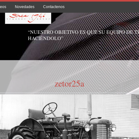
deos
Novedades
Contactenos
“NUESTRO OBJETIVO ES QUE SU EQUIPO DE 
HACIÉNDOLO”
zetor25a